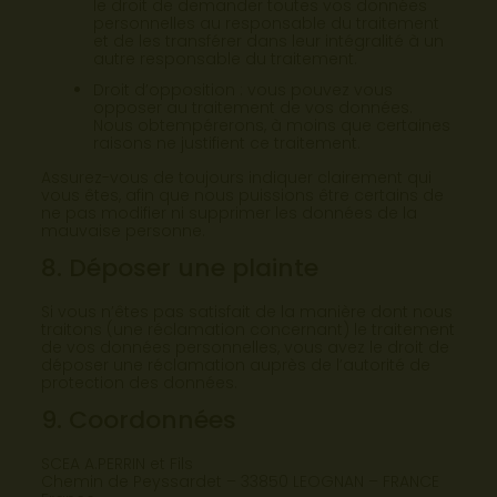
le droit de demander toutes vos données
personnelles au responsable du traitement
et de les transférer dans leur intégralité à un
autre responsable du traitement.
Droit d’opposition : vous pouvez vous
opposer au traitement de vos données.
Nous obtempérerons, à moins que certaines
raisons ne justifient ce traitement.
Assurez-vous de toujours indiquer clairement qui
vous êtes, afin que nous puissions être certains de
ne pas modifier ni supprimer les données de la
mauvaise personne.
8. Déposer une plainte
Si vous n’êtes pas satisfait de la manière dont nous
traitons (une réclamation concernant) le traitement
de vos données personnelles, vous avez le droit de
déposer une réclamation auprès de l’autorité de
protection des données.
9. Coordonnées
SCEA A.PERRIN et Fils
Chemin de Peyssardet – 33850 LEOGNAN – FRANCE